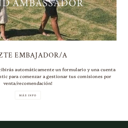
ZTE EMBAJADOR/A
cibirás automáticamente un formulario y una cuenta
tic para comenzar a gestionar tus comisiones por
venta/recomendación!
MÁS INFO