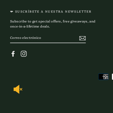
📯 SUSCRÍBETE A NUESTRA NEWSLETTER
Subscribe to get special offers, free giveaways, and
once-in-a-lifetime deals.
CORREO
ELECTRÓNICO
Facebook
Instagram