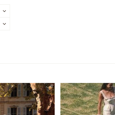
near
nterest