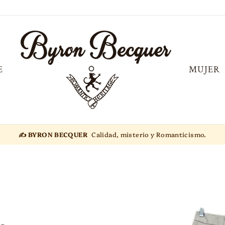
E
MUJER
✍️ BYRON BECQUER
Calidad, misterio y Romanticismo.