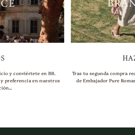
S
HA
cio y conviértete en BB.
Tras tu segunda compra re
 y preferencia en nuestros
de Embajador Pure Roman
ión...