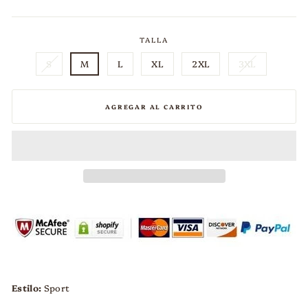
habitual
de
oferta
TALLA
S
M
L
XL
2XL
3XL
AGREGAR AL CARRITO
Estilo:
Sport