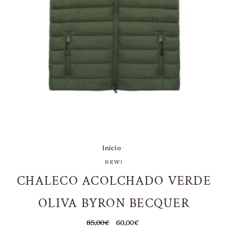
Inicio
/
NEW!
CHALECO ACOLCHADO VERDE
OLIVA BYRON BECQUER
Precio
85,00€
Precio
60,00€