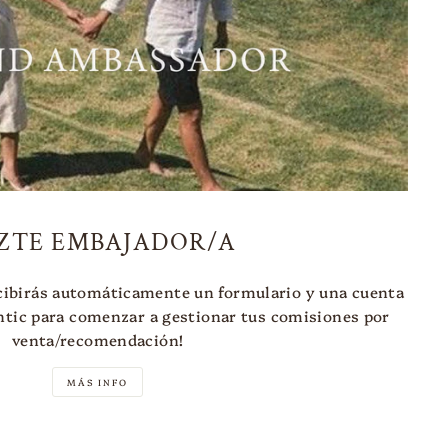
ZTE EMBAJADOR/A
cibirás automáticamente un formulario y una cuenta
tic para comenzar a gestionar tus comisiones por
venta/recomendación!
MÁS INFO