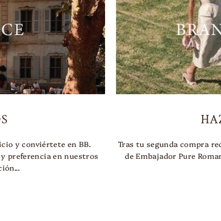
S
HA
cio y conviértete en BB.
Tras tu segunda compra re
 y preferencia en nuestros
de Embajador Pure Roman
ión...