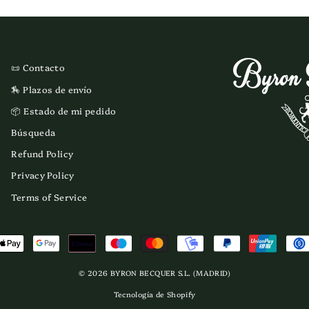
📜 Contacto
🏇 Plazos de envío
📦 Estado de mi pedido
Búsqueda
Refund Policy
Privacy Policy
Terms of Service
© 2026 BYRON BECQUER S.L. (MADRID)
Tecnología de Shopify