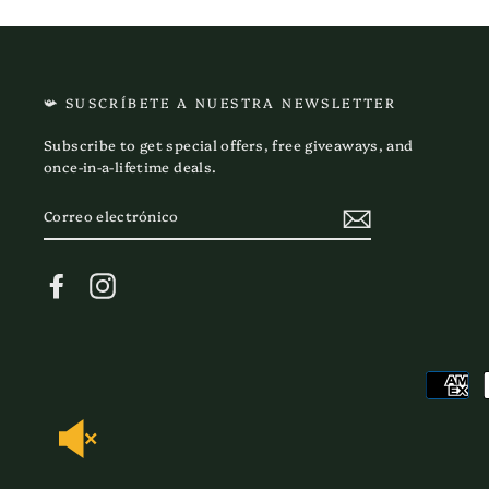
📯 SUSCRÍBETE A NUESTRA NEWSLETTER
Subscribe to get special offers, free giveaways, and
once-in-a-lifetime deals.
CORREO
ELECTRÓNICO
Facebook
Instagram