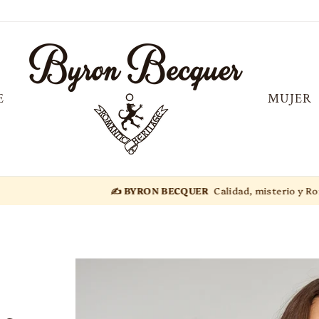
E
MUJER
✍️ BYRON BECQUER
Calidad, misterio y Romanticismo.