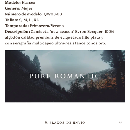
Modelo:
Hassez
Género:
Mujer
Número de modelo:
QW03-08
Tallas:
S, M, L, XL
Temporada:
Primavera/Verano
Descripción:
Camiseta "new season" Byron Becquer. 100%
algodón calidad premium, de etiquetado hilo plata y
con serigrafía multicapeo ultra-resistance
tonos oro.
🏇 PLAZOS DE ENVÍO