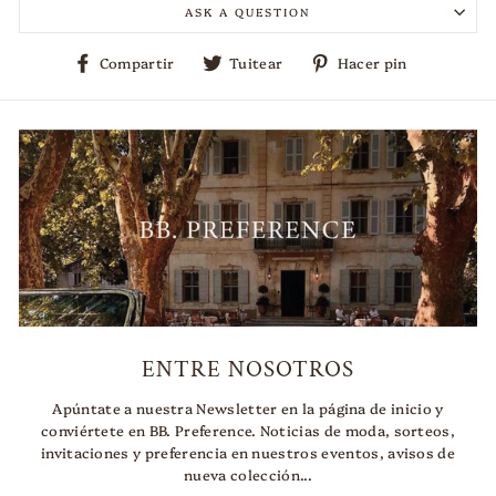
ASK A QUESTION
Compartir
Tuitear
Pinear
Compartir
Tuitear
Hacer pin
en
en
en
Facebook
Twitter
Pinterest
ENTRE NOSOTROS
Apúntate a nuestra Newsletter en la página de inicio y
conviértete en BB. Preference. Noticias de moda, sorteos,
invitaciones y preferencia en nuestros eventos, avisos de
nueva colección...