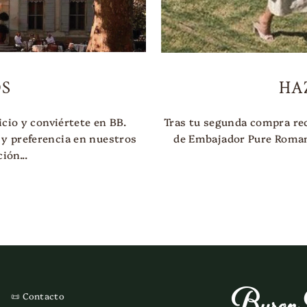
S
HA
cio y conviértete en BB.
Tras tu segunda compra re
 y preferencia en nuestros
de Embajador Pure Roman
ión...
📜 Contacto