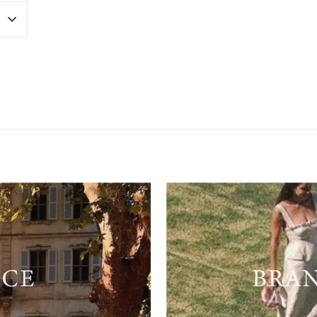
near
nterest