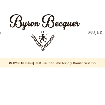
E
MUJER
✍️ BYRON BECQUER
Calidad, misterio y Romanticismo.