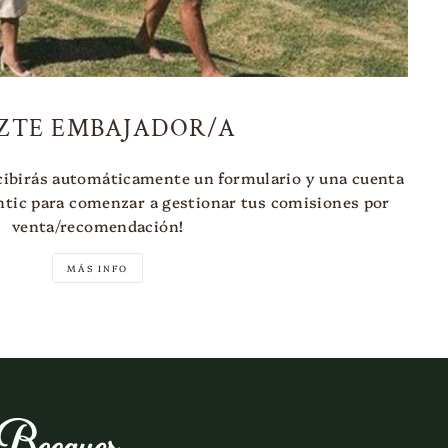
ZTE EMBAJADOR/A
cibirás automáticamente un formulario y una cuenta
tic para comenzar a gestionar tus comisiones por
venta/recomendación!
MÁS INFO