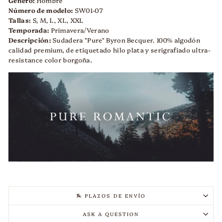
Género:
Hombre
Número de modelo:
SW01-07
Tallas:
S, M, L, XL, XXL
Temporada:
Primavera/Verano
Descripción:
Sudadera "Pure" Byron Becquer. 100% algodón
calidad premium, de etiquetado hilo plata
y serigrafiado ultra-
resistance color borgoña
.
🏇 PLAZOS DE ENVÍO
ASK A QUESTION