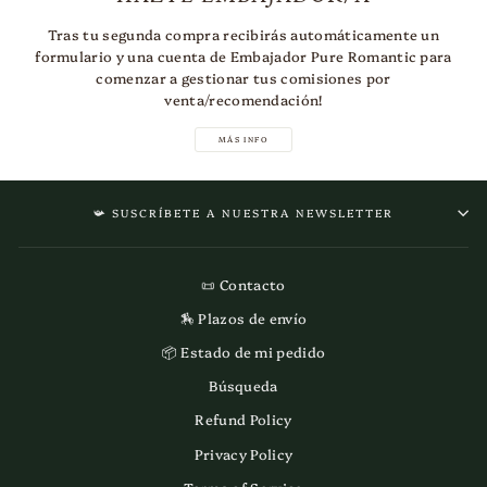
Tras tu segunda compra recibirás automáticamente un
formulario y una cuenta de Embajador Pure Romantic para
comenzar a gestionar tus comisiones por
venta/recomendación!
MÁS INFO
📯 SUSCRÍBETE A NUESTRA NEWSLETTER
📜 Contacto
🏇 Plazos de envío
📦 Estado de mi pedido
Búsqueda
Refund Policy
Privacy Policy